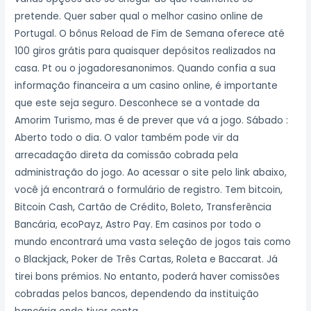
pretende. Quer saber qual o melhor casino online de
Portugal. O bônus Reload de Fim de Semana oferece até
100 giros grátis para quaisquer depósitos realizados na
casa. Pt ou o jogadoresanonimos. Quando confia a sua
informação financeira a um casino online, é importante
que este seja seguro. Desconhece se a vontade da
Amorim Turismo, mas é de prever que vá a jogo. Sábado :
Aberto todo o dia. O valor também pode vir da
arrecadação direta da comissão cobrada pela
administração do jogo. Ao acessar o site pelo link abaixo,
você já encontrará o formulário de registro. Tem bitcoin,
Bitcoin Cash, Cartão de Crédito, Boleto, Transferência
Bancária, ecoPayz, Astro Pay. Em casinos por todo o
mundo encontrará uma vasta seleção de jogos tais como
o Blackjack, Poker de Três Cartas, Roleta e Baccarat. Já
tirei bons prémios. No entanto, poderá haver comissões
cobradas pelos bancos, dependendo da instituição