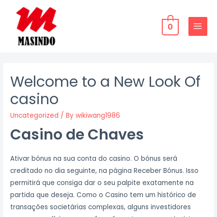
Skip
to
0
content
MAIN
MENU
Welcome to a New Look Of
casino
Uncategorized
/ By
wikiwang1986
Casino de Chaves
Ativar bónus na sua conta do casino. O bónus será
creditado no dia seguinte, na página Receber Bónus. Isso
permitirá que consiga dar o seu palpite exatamente na
partida que deseja. Como o Casino tem um histórico de
transações societárias complexas, alguns investidores