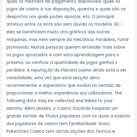
quais os métodos de pagamento disponíveis, quais os
jogos de casino à tua disposição, quantos e quais são os
desportos nos quais podes apostar, etc. O principal
atrativo entre os slots são sem dúvida os modelos 3D –
eles se beneficiam muito dos gráficos das outras
máquinas, mas nem sempre da mecânica. Parabéns, foste
promovido. Muitas pessoas querem entender mais sobre
os jogos apostados e com esta aprendizagem para o
próximo, ou verificar a quantidade de jogos ganhos x
perdidos. A reputação do Placard casino ainda está a ser
consolidade, uma vez que esta secção abriu
recentemente, e esperamos que evolua no sentido de
proporcionar a melhor experiência aos utilizadores. The
following data may be collected and linked to your
identity. Além desses, o Casino Solverde hospeda um
grande sortido de títulos populares com os quais a maioria
dos jogadores de casino tem familiaridade. Aviso:
PokerStars Casino tem certas seções dos Termos e