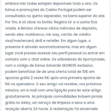
embora não todas estejam disponíveis todo o ano. Os
bónus e promoções do Casino Portugal podem ser
consultados no quinto separador, na barra superior do site.
Por fim, é só clicar no botão ‘Regista te’ e a conta fica
criada. A Betano oferece vários métodos de depósito,
sendo eles: multibanco, mb way, cartão de crédito
visa/mastercard, skrill e neteller. Em algum lugar, o
presente é ativado automaticamente, mas em algum
lugar você precisa acessar seu perfil pessoal ou entrar em
contato com o chat online. Os utilizadores da Sportytrader,
com o código de bónus Solverde SKORES5 exclusivo,
podem beneficiar de de uma oferta total de 10€ em
apostas grátis 2 vezes 5€ após uma primeira aposta de
5€ na operadora. O seu amigo vai receber, nos próximos
minutos, um e mail com uma ligação para ler este artigo
gratuitamente. As principais comodidades incluem jornais
grátis no lobby, um serviço de limpeza a seco e uma
receção aberta 24 horas. A reclamação foi encerrada