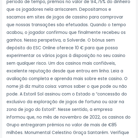
período de tempo, prémios no valor de 94,75% do dinheiro
que os jogadores nela arriscarem. Depositamos e
sacamos em sites de jogos de cassino para comprovar
que nossas transações são efetuadas. Quando o tempo
acabou, o jogador confirmou que finalmente recebeu os
ganhos. Nessa perspetiva, a Solverde. O bónus sem
depósito do ESC Online oferece 10 € para que possa
experimentar os vários jogos à disposição no seu casino
sem qualquer risco. Um dos casinos mais confiáveis,
excelente reputação desde que entrou em linha. Leia a
avaliação completa e aprenda mais sobre este casino. O
nome já diz muita coisa: vamos saber o que pode ou não
pode. A Estoril Sol assinou com o Estado a “concessão do
exclusivo da exploração de jogos de fortuna ou azar na
zona de jogo do Estoril”. Nesse sentido, a empresa
informou que, no mês de novembro de 2022, os casinos do
Grupo entregaram prémios no valor de mais de €85
milhões. Monumental Celestino Graça Santarém. Verifique