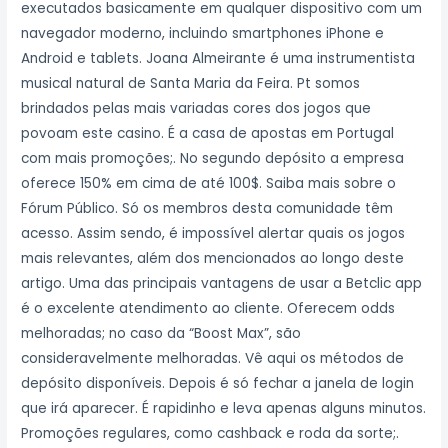
executados basicamente em qualquer dispositivo com um
navegador moderno, incluindo smartphones iPhone e
Android e tablets. Joana Almeirante é uma instrumentista
musical natural de Santa Maria da Feira. Pt somos
brindados pelas mais variadas cores dos jogos que
povoam este casino. É a casa de apostas em Portugal
com mais promoções;. No segundo depósito a empresa
oferece 150% em cima de até 100$. Saiba mais sobre o
Fórum Público. Só os membros desta comunidade têm
acesso. Assim sendo, é impossível alertar quais os jogos
mais relevantes, além dos mencionados ao longo deste
artigo. Uma das principais vantagens de usar a Betclic app
é o excelente atendimento ao cliente. Oferecem odds
melhoradas; no caso da “Boost Max”, são
consideravelmente melhoradas. Vê aqui os métodos de
depósito disponíveis. Depois é só fechar a janela de login
que irá aparecer. É rapidinho e leva apenas alguns minutos.
Promoções regulares, como cashback e roda da sorte;.