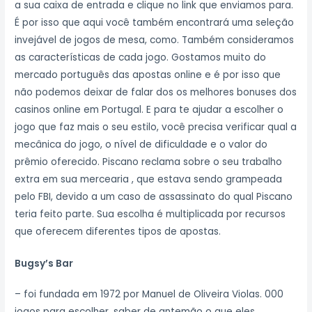
a sua caixa de entrada e clique no link que enviamos para.
É por isso que aqui você também encontrará uma seleção
invejável de jogos de mesa, como. Também consideramos
as características de cada jogo. Gostamos muito do
mercado português das apostas online e é por isso que
não podemos deixar de falar dos os melhores bonuses dos
casinos online em Portugal. E para te ajudar a escolher o
jogo que faz mais o seu estilo, você precisa verificar qual a
mecânica do jogo, o nível de dificuldade e o valor do
prêmio oferecido. Piscano reclama sobre o seu trabalho
extra em sua mercearia , que estava sendo grampeada
pelo FBI, devido a um caso de assassinato do qual Piscano
teria feito parte. Sua escolha é multiplicada por recursos
que oferecem diferentes tipos de apostas.
Bugsy’s Bar
– foi fundada em 1972 por Manuel de Oliveira Violas. 000
jogos para escolher, saber de antemão o que eles