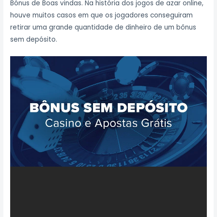
Bónus de Boas vindas. Na história dos jogos de azar online,
houve muitos casos em que os jogadores conseguiram
retirar uma grande quantidade de dinheiro de um bônus
sem depósito.