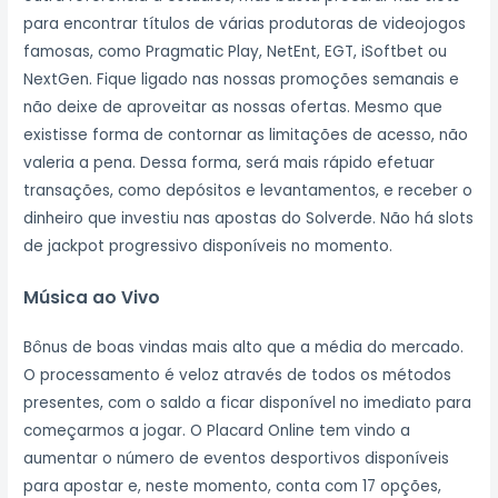
para encontrar títulos de várias produtoras de videojogos
famosas, como Pragmatic Play, NetEnt, EGT, iSoftbet ou
NextGen. Fique ligado nas nossas promoções semanais e
não deixe de aproveitar as nossas ofertas. Mesmo que
existisse forma de contornar as limitações de acesso, não
valeria a pena. Dessa forma, será mais rápido efetuar
transações, como depósitos e levantamentos, e receber o
dinheiro que investiu nas apostas do Solverde. Não há slots
de jackpot progressivo disponíveis no momento.
Música ao Vivo
Bônus de boas vindas mais alto que a média do mercado.
O processamento é veloz através de todos os métodos
presentes, com o saldo a ficar disponível no imediato para
começarmos a jogar. O Placard Online tem vindo a
aumentar o número de eventos desportivos disponíveis
para apostar e, neste momento, conta com 17 opções,