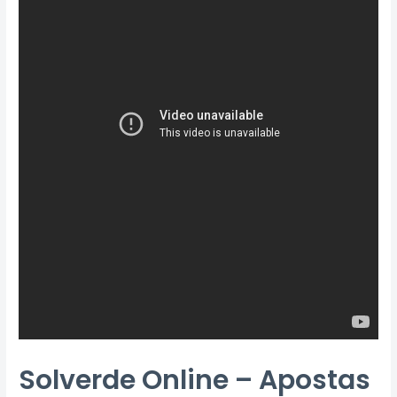
Solverde Online – Apostas