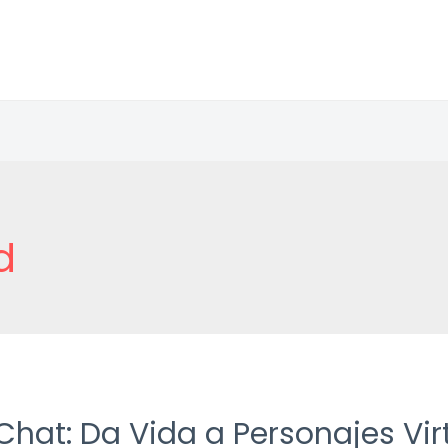
d
Chat: Da Vida a Personajes Vi