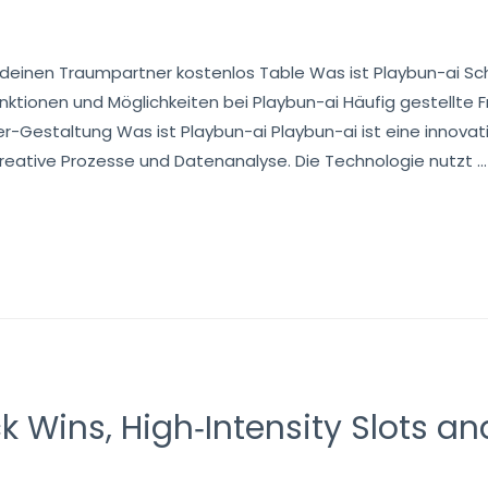
deinen Traumpartner kostenlos Table Was ist Playbun-ai Schr
ktionen und Möglichkeiten bei Playbun-ai Häufig gestellte 
r-Gestaltung Was ist Playbun-ai Playbun-ai ist eine innovat
kreative Prozesse und Datenanalyse. Die Technologie nutzt …
k Wins, High‑Intensity Slots an