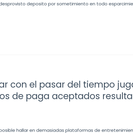
os desprovisto deposito por sometimiento en todo esparcimi
tar con el pasar del tiempo ju
odos de paga aceptados resul
posible hallar en demasiadas plataformas de entretenimient