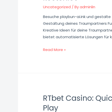
en
Uncategorized
/ By
adminlin
Tiempo
Besuche playbun-ai.ink und gestalte 
Real
Gestaltung deines Traumpartners Fun
Kreative Ideen für deine Traumpartne
bietet automatisierte Lösungen für 
Besuche
Read More »
playbun-
ai.ink
und
gestalte
deinen
Traumpartner
RTbet Casino: Quic
kostenlos
Play