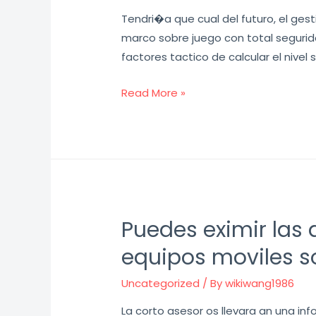
Tendri�a que cual del futuro, el ge
marco sobre juego con total segurid
factores tactico de calcular el nivel 
Ademas
Read More »
tiene
una
excelente
parte
sobre
casino
Puedes eximir las a
acerca
de
equipos moviles so
vivo
en
Uncategorized
/ By
wikiwang1986
compania
La corto asesor os llevara an una i