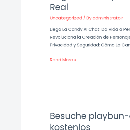
Real
Uncategorized
/ By
administratoir
Llega La Candy AI Chat: Da Vida a P
Revoluciona la Creación de Personaje
Privacidad y Seguridad: Cómo La Can
Llega
Read More »
La
Candy
AI
Chat:
Da
Vida
Besuche playbun-a
a
Personajes
kostenlos
Virtuales