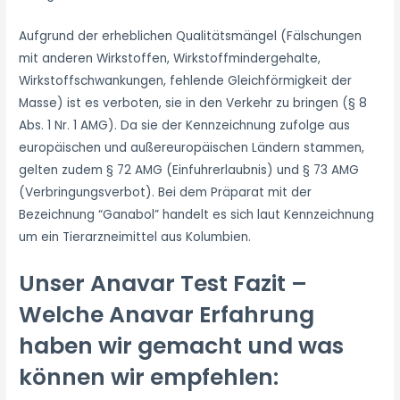
Aufgrund der erheblichen Qualitätsmängel (Fälschungen
mit anderen Wirkstoffen, Wirkstoffmindergehalte,
Wirkstoffschwankungen, fehlende Gleichförmigkeit der
Masse) ist es verboten, sie in den Verkehr zu bringen (§ 8
Abs. 1 Nr. 1 AMG). Da sie der Kennzeichnung zufolge aus
europäischen und außereuropäischen Ländern stammen,
gelten zudem § 72 AMG (Einfuhrerlaubnis) und § 73 AMG
(Verbringungsverbot). Bei dem Präparat mit der
Bezeichnung “Ganabol” handelt es sich laut Kennzeichnung
um ein Tierarzneimittel aus Kolumbien.
Unser Anavar Test Fazit –
Welche Anavar Erfahrung
haben wir gemacht und was
können wir empfehlen: