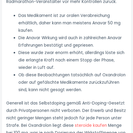
Radmarathon-Veranstalter vor mehr Kontrollen zurück.
Das Medikament ist zur oralen Verabreichung
erhältlich, daher kann man meistens Anavar 50 mg
kaufen.
Die Anavar Wirkung wird auch in zahlreichen Anavar
Erfahrungen bestätigt und gepriesen.
Diese wurde zwar enorm erhöht, allerdings löste sich
die erlangte Kraft nach einem Stopp der Phase,
wieder in Luft auf.
Ob diese Beobachtungen tatsächlich auf Oxandrolon
oder auf gefälschte Medikamente zurückzuführen
sind, kann nicht gesagt werden.
Generell ist das Selbstdoping gemäß Anti-Doping-Gesetzt
durch Privatpersonen nicht verboten. Der Erwerb und Besitz
nicht geringer Mengen steht jedoch für jede Person unter
Strafe. Bei Oxandrolon liegt diese
steroide kaufen
Menge
bei 100 mg, was je nach Dosierung der Wirkstoffmenge von