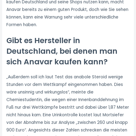
kaufen Deutschland und seine Shops nutzen kann, macht
Anavar bereits zu einem guten Produkt, doch wie Sie sehen
können, kann eine Warnung sehr viele unterschiedliche
Formen haben.
Gibt es Hersteller in
Deutschland, bei denen man
sich Anavar kaufen kann?
„Außerdem soll ich laut Test das anabole Steroid wenige
Stunden vor dem Wettkampf eingenommen haben. Dies
wäre unsinnig und wirkungslos“, meinte die
Chemiestudentin, die wegen einer Innenbanddehnung im
Fuß nur drei Wettkämpfe bestritt und dabei über 1,87 Meter
nicht hinaus kam. Eine Urinkontrolle kostet laut Mortsiefer
von der Abnahme bis zur Analyse „zwischen 260 und knapp
900 Euro“. Angesichts dieser Zahlen schrecken die meisten