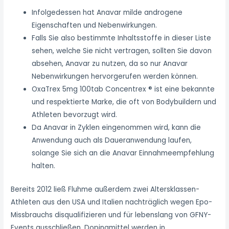
Infolgedessen hat Anavar milde androgene
Eigenschaften und Nebenwirkungen.
Falls Sie also bestimmte Inhaltsstoffe in dieser Liste
sehen, welche Sie nicht vertragen, sollten Sie davon
absehen, Anavar zu nutzen, da so nur Anavar
Nebenwirkungen hervorgerufen werden können.
OxaTrex 5mg 100tab Concentrex ® ist eine bekannte
und respektierte Marke, die oft von Bodybuildern und
Athleten bevorzugt wird.
Da Anavar in Zyklen eingenommen wird, kann die
Anwendung auch als Daueranwendung laufen,
solange Sie sich an die Anavar Einnahmeempfehlung
halten.
Bereits 2012 ließ Fluhme außerdem zwei Altersklassen-
Athleten aus den USA und Italien nachträglich wegen Epo-
Missbrauchs disqualifizieren und für lebenslang von GFNY-
Events ausschließen. Dopingmittel werden in