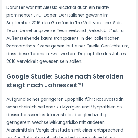
Darunter war mit Alessio Ricciardi auch ein relativ
prominenter EPO-Doper. Der Italiener gewann im
September 2016 den Granfondo Tre Valli Varesine. Sein
Team beziehungsweise Teamverbund „Veloclub.it“ ist für
Außenstehende kaum transparent. In der italienischen
Radmarathon-Szene gehen laut einer Quelle Gerüchte um,
dass diese Teams in zwei weitere Dopingfälle des Jahres
2016 verwickelt gewesen sein sollen.
Google Studie: Suche nach Steroiden
steigt nach Jahreszeit?!
Aufgrund seiner geringeren Lipophilie führt Rosuvastatin
wahrscheinlich seltener zu Myalgien und Myopathien als
dosisintensiviertes Atorvastatin, bei gleichzeitig
geringerem Wechselwirkungsrisiko mit anderen
Arzneimitteln. Vergleichsstudien mit einer entsprechend
großen Patientenzahl stehen bisher jedoch nicht zur