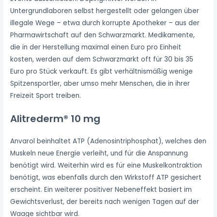
Untergrundlaboren selbst hergestellt oder gelangen über
illegale Wege – etwa durch korrupte Apotheker – aus der
Pharmawirtschaft auf den Schwarzmarkt. Medikamente,
die in der Herstellung maximal einen Euro pro Einheit
kosten, werden auf dem Schwarzmarkt oft für 30 bis 35
Euro pro Stück verkauft. Es gibt verhältnismäßig wenige
Spitzensportler, aber umso mehr Menschen, die in ihrer
Freizeit Sport treiben.
Alitrederm® 10 mg
Anvarol beinhaltet ATP (Adenosintriphosphat), welches den
Muskeln neue Energie verleiht, und für die Anspannung
benötigt wird. Weiterhin wird es für eine Muskelkontraktion
benötigt, was ebenfalls durch den Wirkstoff ATP gesichert
erscheint. Ein weiterer positiver Nebeneffekt basiert im
Gewichtsverlust, der bereits nach wenigen Tagen auf der
Waage sichtbar wird.