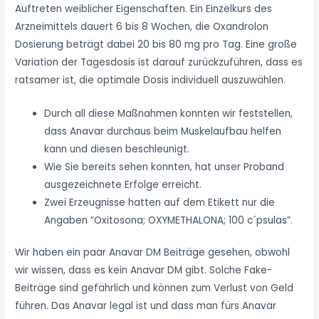
Auftreten weiblicher Eigenschaften. Ein Einzelkurs des
Arzneimittels dauert 6 bis 8 Wochen, die Oxandrolon
Dosierung beträgt dabei 20 bis 80 mg pro Tag. Eine große
Variation der Tagesdosis ist darauf zurückzuführen, dass es
ratsamer ist, die optimale Dosis individuell auszuwählen.
Durch all diese Maßnahmen konnten wir feststellen,
dass Anavar durchaus beim Muskelaufbau helfen
kann und diesen beschleunigt.
Wie Sie bereits sehen konnten, hat unser Proband
ausgezeichnete Erfolge erreicht.
Zwei Erzeugnisse hatten auf dem Etikett nur die
Angaben “Oxitosona; OXYMETHALONA; 100 c´psulas”.
Wir haben ein paar Anavar DM Beiträge gesehen, obwohl
wir wissen, dass es kein Anavar DM gibt. Solche Fake-
Beiträge sind gefährlich und können zum Verlust von Geld
führen. Das Anavar legal ist und dass man fürs Anavar