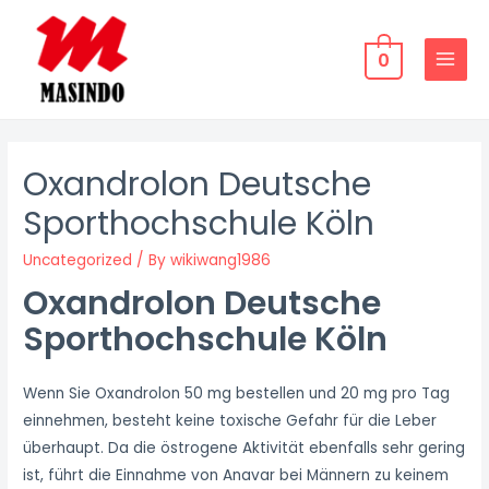
Skip
to
0
content
MAIN
MENU
Oxandrolon Deutsche
Sporthochschule Köln
Uncategorized
/ By
wikiwang1986
Oxandrolon Deutsche
Sporthochschule Köln
Wenn Sie Oxandrolon 50 mg bestellen und 20 mg pro Tag
einnehmen, besteht keine toxische Gefahr für die Leber
überhaupt. Da die östrogene Aktivität ebenfalls sehr gering
ist, führt die Einnahme von Anavar bei Männern zu keinem