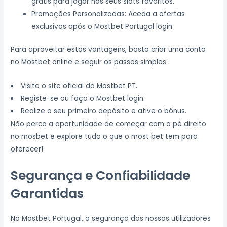
grátis para jogar nos seus slots favoritos.
Promoções Personalizadas: Aceda a ofertas
exclusivas após o Mostbet Portugal login.
Para aproveitar estas vantagens, basta criar uma conta
no Mostbet online e seguir os passos simples:
Visite o site oficial do Mostbet PT.
Registe-se ou faça o Mostbet login.
Realize o seu primeiro depósito e ative o bónus.
Não perca a oportunidade de começar com o pé direito
no mosbet e explore tudo o que o most bet tem para
oferecer!
Segurança e Confiabilidade
Garantidas
No Mostbet Portugal, a segurança dos nossos utilizadores