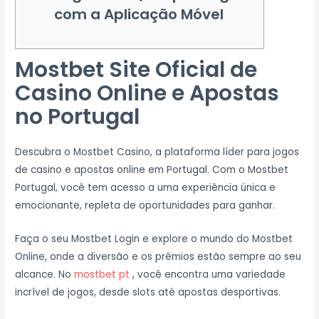
com a Aplicação Móvel
Mostbet Site Oficial de
Casino Online e Apostas
no Portugal
Descubra o Mostbet Casino, a plataforma líder para jogos
de casino e apostas online em Portugal. Com o Mostbet
Portugal, você tem acesso a uma experiência única e
emocionante, repleta de oportunidades para ganhar.
Faça o seu Mostbet Login e explore o mundo do Mostbet
Online, onde a diversão e os prêmios estão sempre ao seu
alcance. No
mostbet pt
, você encontra uma variedade
incrível de jogos, desde slots até apostas desportivas.