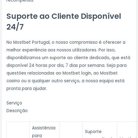
recompensa.
Suporte ao Cliente Disponível
24/7
No Mostbet Portugal, o nosso compromisso é oferecer a
melhor experiência aos nossos utilizadores. Por isso,
disponibilizamos um suporte ao cliente dedicado, que está
disponível 24 horas por dia, 7 dias por semana. Seja para
questões relacionadas ao Mostbet login, ao Mostbet
casino ou a qualquer outro serviço, a nossa equipa está
pronta para ajudar.
Serviço
Descrição
Assistência
Suporte
para