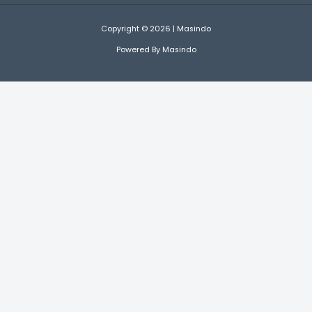
Copyright © 2026 | Masindo
Powered By Masindo