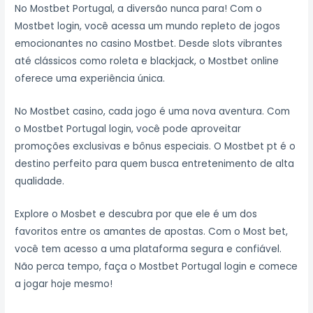
No Mostbet Portugal, a diversão nunca para! Com o
Mostbet login, você acessa um mundo repleto de jogos
emocionantes no casino Mostbet. Desde slots vibrantes
até clássicos como roleta e blackjack, o Mostbet online
oferece uma experiência única.
No Mostbet casino, cada jogo é uma nova aventura. Com
o Mostbet Portugal login, você pode aproveitar
promoções exclusivas e bônus especiais. O Mostbet pt é o
destino perfeito para quem busca entretenimento de alta
qualidade.
Explore o Mosbet e descubra por que ele é um dos
favoritos entre os amantes de apostas. Com o Most bet,
você tem acesso a uma plataforma segura e confiável.
Não perca tempo, faça o Mostbet Portugal login e comece
a jogar hoje mesmo!