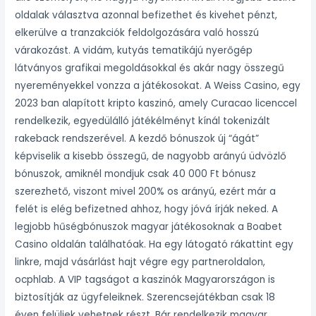
oldalak választva azonnal befizethet és kivehet pénzt,
elkerülve a tranzakciók feldolgozására való hosszú
várakozást. A vidám, kutyás tematikájú nyerőgép
látványos grafikai megoldásokkal és akár nagy összegű
nyereményekkel vonzza a játékosokat. A Weiss Casino, egy
2023 ban alapított kripto kaszinó, amely Curacao licenccel
rendelkezik, egyedülálló játékélményt kínál tokenizált
rakeback rendszerével. A kezdő bónuszok új “ágát”
képviselik a kisebb összegű, de nagyobb arányú üdvözlő
bónuszok, amiknél mondjuk csak 40 000 Ft bónusz
szerezhető, viszont mivel 200% os arányú, ezért már a
felét is elég befizetned ahhoz, hogy jóvá írják neked. A
legjobb hűségbónuszok magyar játékosoknak a Boabet
Casino oldalán találhatóak. Ha egy látogató rákattint egy
linkre, majd vásárlást hajt végre egy partneroldalon,
ocphlab. A VIP tagságot a kaszinók Magyarországon is
biztosítják az ügyfeleiknek. Szerencsejátékban csak 18
éven felüliek vehetnek részt. Bár rendelkezik magyar