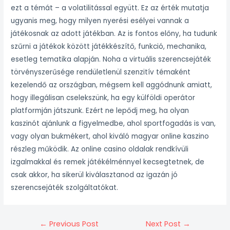
ezt a témát – a volatilitással együtt. Ez az érték mutatja
ugyanis meg, hogy milyen nyerési esélyei vannak a
játékosnak az adott játékban. Az is fontos előny, ha tudunk
szűrni a játékok között játékkészítő, funkció, mechanika,
esetleg tematika alapján. Noha a virtuális szerencsejáték
törvényszerűsége rendületlenül szenzitív témaként
kezelendő az országban, mégsem kell aggódnunk amiatt,
hogy illegálisan cselekszünk, ha egy külföldi operátor
platformján játszunk. Ezért ne lepődj meg, ha olyan
kaszinót ajánlunk a figyelmedbe, ahol sportfogadás is van,
vagy olyan bukmékert, ahol kiváló magyar online kaszino
részleg működik. Az online casino oldalak rendkívüli
izgalmakkal és remek játékélménnyel kecsegtetnek, de
csak akkor, ha sikerül kiválasztanod az igazán jó
szerencsejáték szolgáltatókat.
Post
←
Previous Post
Next Post
→