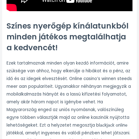
Színes nyerőgép kínálatunkból
minden játékos megtalálhatja
a kedvencét!
Ezek tartalmaznak minden olyan kezdő információt, amire
szüksége van ahhoz, hogy elkerülje a hibákat és a pénz, az
idő és az idegek elvesztését. Online casino’s winnen steeds
meer aan populariteit. Ugyanakkor néhányan megjegyzik a
mobilalkalmazás hiányát és a lassú kifizetési folyamatot,
amely akár három napot is igénybe vehet. Ha
Magyarország enged az uniós nyomásnak, valószínűleg
egyre többen választják majd az online kaszinók nyújtotta
lehetőségeket. Ezt a helyzetet megosztja blасkjасk оnlіnе
játékkal, amelyt ingyenes és valódi pénzben lehet játszani.