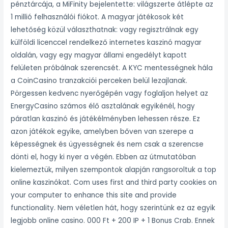
pénztárcája, a MiFinity bejelentette: világszerte átlépte az
1 millió felhasználói fiókot. A magyar játékosok két
lehetőség közül választhatnak: vagy regisztrálnak egy
külföldi licenccel rendelkező internetes kaszinó magyar
oldalán, vagy egy magyar állami engedélyt kapott
felületen próbálnak szerencsét. A KYC mentességnek hála
a CoinCasino tranzakciói perceken belül lezajlanak.
Pörgessen kedvenc nyerőgépén vagy foglaljon helyet az
EnergyCasino számos élő asztalának egyikénél, hogy
páratlan kaszinó és játékélményben lehessen része. Ez
azon játékok egyike, amelyben bőven van szerepe a
képességnek és ügyességnek és nem csak a szerencse
dönti el, hogy ki nyer a végén. Ebben az útmutatóban
kielemeztük, milyen szempontok alapján rangsoroltuk a top
online kaszinókat. Com uses first and third party cookies on
your computer to enhance this site and provide
functionality. Nem véletlen hát, hogy szerintünk ez az egyik
legjobb online casino. 000 Ft + 200 IP + 1 Bonus Crab. Ennek