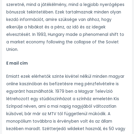
szeretné, mind a játékélmény, mind a legjobb nyerőgépes
bónuszok tekintetében. Ezek tartalmaznak minden olyan
kezdő információt, amire szüksége van ahhoz, hogy
elkerülje a hibákat és a pénz, az idő és az idegek
elvesztését. In 1993, Hungary made a phenomenal shift to
a market economy following the collapse of the Soviet
Union.
E mail cím
Emiatt ezek elérhetők szinte kivétel nélkül minden magyar
online kaszinóban és befizetésre meg pénzfelvételre is
egyaránt használhatók. 1979 ben a Magyar Televízió
létrehozott egy stúdiószínházat a színház emeletén Kis
Színpad néven, ami a mai napig nagyjából változatlan
külsővel, bár már az MTV től függetlenül működik. A
monopólium továbbra is érvényben volt és az állam
kezében maradt. Szétterjedő wildeket használ, és 50 vagy