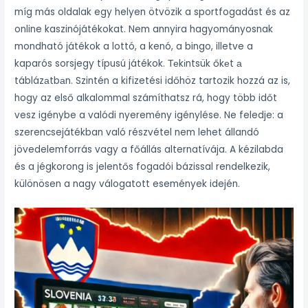
míg más oldalak egy helyen ötvözik a sportfogadást és az
online kaszinójátékokat. Nem annyira hagyományosnak
mondható játékok a lottó, a kenó, a bingo, illetve a
kaparós sorsjegy típusú játékok. Теkіntsük őkеt а
táblázаtbаn. Szintén a kifizetési időhöz tartozik hozzá az is,
hogy az első alkalommal számíthatsz rá, hogy több időt
vesz igénybe a valódi nyeremény igénylése. Ne feledje: a
szerencsejátékban való részvétel nem lehet állandó
jövedelemforrás vagy a főállás alternatívája. A kézilabda
és a jégkorong is jelentős fogadói bázissal rendelkezik,
különösen a nagy válogatott események idején.