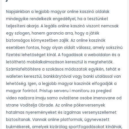
Napjainkban a legjobb magyar online kaszinó oldalak
mindegyike rendelkezik engedéllyel, ha a tesztünket
teljesíteni akarja. A legális online kaszinó viszont nemcsak
egy szlogen, hanem garancia arra, hogy a játék
biztonságos környezetben zajlik. Az online kaszinók
esetében fontos, hogy olyan oldalt válassz, amely sokszínű
fizetési lehetőséget kínál. A fogadások a weboldalon és a
letölthető mobilalkalmazáson keresztül is megtehetők.
Számlafeltöltésre a szokásos módozatok egyikén, tehát e
walleten keresztül, bankkárytával vagy banki utalással van
lehetőség. Igen, a legjobb magyar kaszinók elfogadják a
magyar forintot. Pristup serveru i monitoru za pregled
video nadzora imaju samo ovlaštene osobe imenovane od
strane Voditelja Obrade. Az online pókerversenyek
hatalmas nyereményeket és izgalmas versenyszellemet
biztosítanak. Vannak online platformok, úgynevezett
bukmékerek, amelyek kizárólag sportfogadásokat kínálnak,