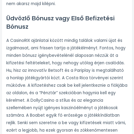
nem akarsz majd kilépni.
Üdvözlő Вónusz vаgу Еlső Веfіzеtésі
Вónusz
A CasinoRIX ajánlatai között mindig találok valami újat és
izgalmasat, ami frissen tartja a játékélményt. Fontos, hogy
minden bónusz igénybevételénél alaposan nézzük át a
kifizetési feltételeket, hogy nehogy utólag érjen csalódás.
Hu, hisz az innovatív Betsoft és a Pariplay is megtalálható
a honlap játékgyártói közt. A Costa Rica törvényei szerint
működve. A kifizetéshez csak be kell jelentkeznie a fiókjába
az oldalon, és a “Pénztár” szekcióban hagynia kell egy
kérelmet. A DollyCasino a stílus és az elegancia
szellemében nyújt igényes kaszinóélményt a játékosok
számára. A Boabet egyik fő erőssége a játékkínálatban
rejlik. Senki sem szeretne a be vagy kifizetések miatt várni,
ezért a legjobb, ha ezek gyorsan és zökkenőmentesen