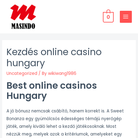
Skip
to
0
content
MAIN
MENU
Kezdés online casino
hungary
Uncategorized
/ By
wikiwang1986
Best online casinos
Hungary
A jó bónusz nemcsak csábító, hanem korrekt is. A Sweet
Bonanza egy gyümölcsös édességes témájú nyerőgép
játék, amely kiváló lehet a kezdő játékosoknak. Most
nézzük meg, melyek azok a kritériumok, amelyeket egy