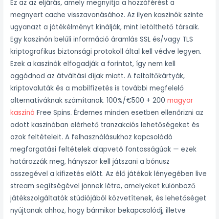
Ez az az eljárás, amely megnyitja a hozzáférést a
megnyert cache visszavonásához. Az ilyen kaszinók szinte
ugyanazt a játékélményt kínálják, mint letölthető társaik.
Egy kaszinón belüli információ áramlás SSL és/vagy TLS
kriptografikus biztonsági protokoll által kell védve legyen.
Ezek a kaszinók elfogadják a forintot, így nem kell
aggódnod az átváltási díjak miatt. A feltöltőkártyák,
kriptovaluták és a mobilfizetés is további megfelelő
alternatíváknak számítanak. 100%/€500 + 200
magyar
kaszinó
Free Spins. Érdemes minden esetben ellenőrizni az
adott kaszinóban elérhető tranzakciós lehetőségeket és
azok feltételeit. A felhasználásukhoz kapcsolódó
megforgatási feltételek alapvető fontosságúak — ezek
határozzák meg, hányszor kell játszani a bónusz
összegével a kifizetés előtt. Az élő játékok lényegében live
stream segítségével jönnek létre, amelyeket különböző
játékszolgáltatók stúdiójából közvetítenek, és lehetőséget
nyújtanak ahhoz, hogy bármikor bekapcsolódj, illetve