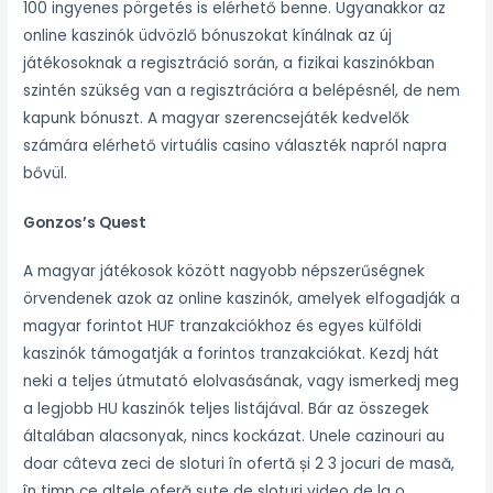
100 ingyenes pörgetés is elérhető benne. Ugyanakkor az
online kaszinók üdvözlő bónuszokat kínálnak az új
játékosoknak a regisztráció során, a fizikai kaszinókban
szintén szükség van a regisztrációra a belépésnél, de nem
kapunk bónuszt. A magyar szerencsejáték kedvelők
számára elérhető virtuális casino választék napról napra
bővül.
Gonzos’s Quest
A magyar játékosok között nagyobb népszerűségnek
örvendenek azok az online kaszinók, amelyek elfogadják a
magyar forintot HUF tranzakciókhoz és egyes külföldi
kaszinók támogatják a forintos tranzakciókat. Kezdj hát
neki a teljes útmutató elolvasásának, vagy ismerkedj meg
a legjobb HU kaszinók teljes listájával. Bár az összegek
általában alacsonyak, nincs kockázat. Unele cazinouri au
doar câteva zeci de sloturi în ofertă și 2 3 jocuri de masă,
în timp ce altele oferă sute de sloturi video de la o