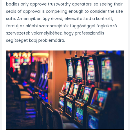
bodies only approve trustworthy operators, so seeing their
seals of approval is compelling enough to consider the site
safe. Amennyiben úgy érzed, elveszítetted a kontrollt,
fordulj az alábbi szerencsejáték függőséggel foglalkozó
szervezetek valamelyikéhez, hogy professzionális
segítséget kapj problémádra.