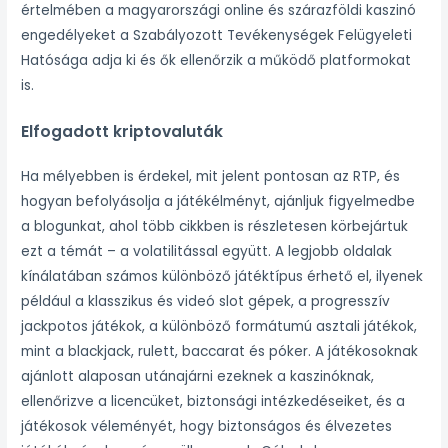
értelmében a magyarországi online és szárazföldi kaszinó
engedélyeket a Szabályozott Tevékenységek Felügyeleti
Hatósága adja ki és ők ellenőrzik a működő platformokat
is.
Elfogadott kriptovaluták
Ha mélyebben is érdekel, mit jelent pontosan az RTP, és
hogyan befolyásolja a játékélményt, ajánljuk figyelmedbe
a blogunkat, ahol több cikkben is részletesen körbejártuk
ezt a témát – a volatilitással együtt. A legjobb oldalak
kínálatában számos különböző játéktípus érhető el, ilyenek
például a klasszikus és videó slot gépek, a progresszív
jackpotos játékok, a különböző formátumú asztali játékok,
mint a blackjack, rulett, baccarat és póker. A játékosoknak
ajánlott alaposan utánajárni ezeknek a kaszinóknak,
ellenőrizve a licencüket, biztonsági intézkedéseiket, és a
játékosok véleményét, hogy biztonságos és élvezetes