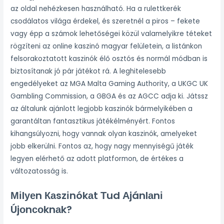
az oldal nehézkesen használható. Ha a rulettkerék
csodálatos világa érdekel, és szeretnél a piros – fekete
vagy épp a számok lehetőségei közül valamelyikre téteket
rögzíteni az online kaszinó magyar felületein, a listánkon
felsorakoztatott kaszinók élő osztós és normál módban is
biztosítanak jó pár játékot rá. A leghitelesebb
engedélyeket az MGA Malta Gaming Authority, a UKGC UK
Gambling Commission, a GBGA és az AGCC adja ki. Játssz
az általunk ajánlott legjobb kaszinók bármelyikében a
garantáltan fantasztikus játékélményért. Fontos
kihangsúlyozni, hogy vannak olyan kaszinók, amelyeket
jobb elkerülni. Fontos az, hogy nagy mennyiségű játék
legyen elérhető az adott platformon, de értékes a
változatosság is.
Міlуеn Каszіnókаt Тud Аjánlаnі
Újоnсоknаk?