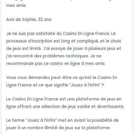
mes amis.
Avis de Sophie, 32 ans:
Je ne suis pas satisfaite du Casino En Ligne France. Le
processus d’inscription est long et compliqué, et le choix
de jeux est limité. J’ai essayé de jouer à plusieurs jeux et
j’ai rencontré des problèmes techniques. Je ne
recommande pas ce casino en ligne à mes amis.
Vous vous demandez peut-être ce qu’est le Casino En
Ligne France et ce que signifie “Jouez à l’infini” ?
Le Casino En Ligne France est une plateforme de jeux en
ligne offrant une sélection de jeux variée et divertissante.
Le terme “Jouez à l’infini” met en avant la possibilité de
jouer à un nombre illimité de jeux sur la plateforme.