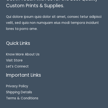
Custom Prints & Supplies.
Qui dolore ipsum quia dolor sit amet, consec tetur adipisci
velit, sed quia non numquam eius modi tempora incidunt
lores ta porro ame.
Quick Links
Know More About Us
Visit Store
Let’s Connect
Important Links
Privacy Policy
Shipping Details
Terms & Conditions