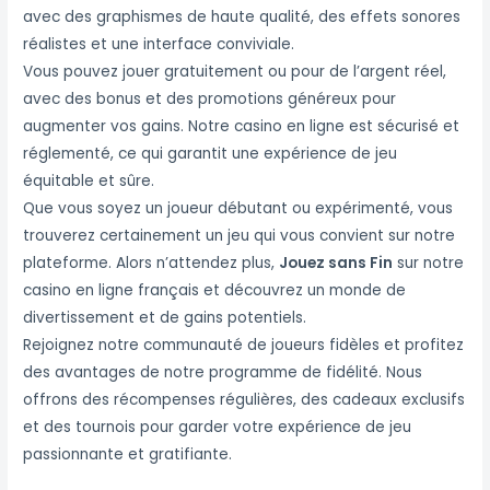
avec des graphismes de haute qualité, des effets sonores
réalistes et une interface conviviale.
Vous pouvez jouer gratuitement ou pour de l’argent réel,
avec des bonus et des promotions généreux pour
augmenter vos gains. Notre casino en ligne est sécurisé et
réglementé, ce qui garantit une expérience de jeu
équitable et sûre.
Que vous soyez un joueur débutant ou expérimenté, vous
trouverez certainement un jeu qui vous convient sur notre
plateforme. Alors n’attendez plus,
Jouez sans Fin
sur notre
casino en ligne français et découvrez un monde de
divertissement et de gains potentiels.
Rejoignez notre communauté de joueurs fidèles et profitez
des avantages de notre programme de fidélité. Nous
offrons des récompenses régulières, des cadeaux exclusifs
et des tournois pour garder votre expérience de jeu
passionnante et gratifiante.