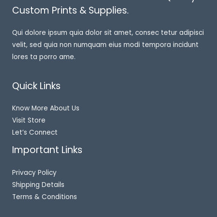
Custom Prints & Supplies.
Qui dolore ipsum quia dolor sit amet, consec tetur adipisci
velit, sed quia non numquam eius modi tempora incidunt
lores ta porro ame.
Quick Links
Know More About Us
Visit Store
Let’s Connect
Important Links
Privacy Policy
Shipping Details
Terms & Conditions