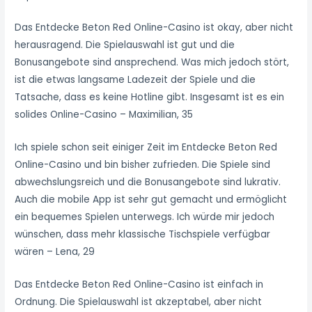
Das Entdecke Beton Red Online-Casino ist okay, aber nicht
herausragend. Die Spielauswahl ist gut und die
Bonusangebote sind ansprechend. Was mich jedoch stört,
ist die etwas langsame Ladezeit der Spiele und die
Tatsache, dass es keine Hotline gibt. Insgesamt ist es ein
solides Online-Casino – Maximilian, 35
Ich spiele schon seit einiger Zeit im Entdecke Beton Red
Online-Casino und bin bisher zufrieden. Die Spiele sind
abwechslungsreich und die Bonusangebote sind lukrativ.
Auch die mobile App ist sehr gut gemacht und ermöglicht
ein bequemes Spielen unterwegs. Ich würde mir jedoch
wünschen, dass mehr klassische Tischspiele verfügbar
wären – Lena, 29
Das Entdecke Beton Red Online-Casino ist einfach in
Ordnung. Die Spielauswahl ist akzeptabel, aber nicht