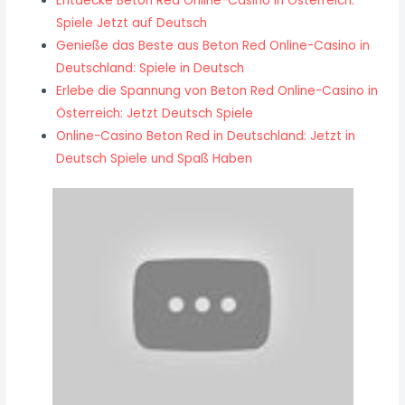
Entdecke Beton Red Online-Casino in Österreich:
Spiele Jetzt auf Deutsch
Genieße das Beste aus Beton Red Online-Casino in
Deutschland: Spiele in Deutsch
Erlebe die Spannung von Beton Red Online-Casino in
Österreich: Jetzt Deutsch Spiele
Online-Casino Beton Red in Deutschland: Jetzt in
Deutsch Spiele und Spaß Haben