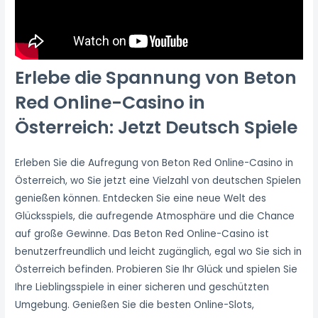
Erlebe die Spannung von Beton
Red Online-Casino in
Österreich: Jetzt Deutsch Spiele
Erleben Sie die Aufregung von Beton Red Online-Casino in
Österreich, wo Sie jetzt eine Vielzahl von deutschen Spielen
genießen können. Entdecken Sie eine neue Welt des
Glücksspiels, die aufregende Atmosphäre und die Chance
auf große Gewinne. Das Beton Red Online-Casino ist
benutzerfreundlich und leicht zugänglich, egal wo Sie sich in
Österreich befinden. Probieren Sie Ihr Glück und spielen Sie
Ihre Lieblingsspiele in einer sicheren und geschützten
Umgebung. Genießen Sie die besten Online-Slots,