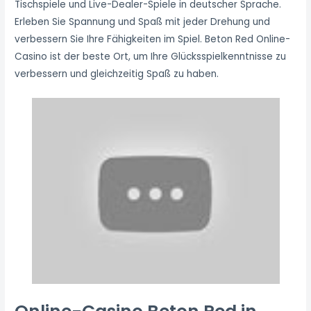
Tischspiele und Live-Dealer-Spiele in deutscher Sprache.
Erleben Sie Spannung und Spaß mit jeder Drehung und
verbessern Sie Ihre Fähigkeiten im Spiel. Beton Red Online-
Casino ist der beste Ort, um Ihre Glücksspielkenntnisse zu
verbessern und gleichzeitig Spaß zu haben.