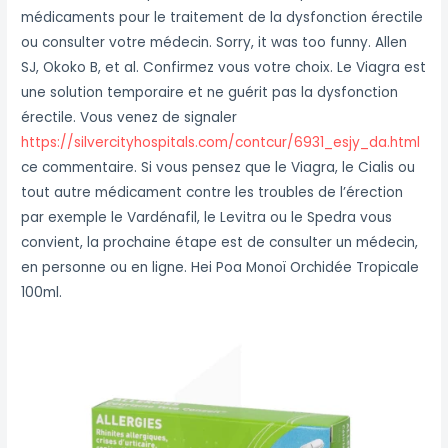
médicaments pour le traitement de la dysfonction érectile
ou consulter votre médecin. Sorry, it was too funny. Allen
SJ, Okoko B, et al. Confirmez vous votre choix. Le Viagra est
une solution temporaire et ne guérit pas la dysfonction
érectile. Vous venez de signaler
https://silvercityhospitals.com/contcur/6931_esjy_da.html
ce commentaire. Si vous pensez que le Viagra, le Cialis ou
tout autre médicament contre les troubles de l’érection
par exemple le Vardénafil, le Levitra ou le Spedra vous
convient, la prochaine étape est de consulter un médecin,
en personne ou en ligne. Hei Poa Monoï Orchidée Tropicale
100ml.