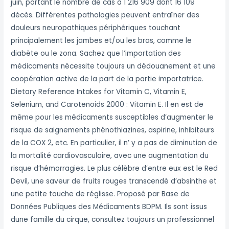
juin, portant le nombre de cas à 1 216 909 dont 16 109
décès. Différentes pathologies peuvent entraîner des
douleurs neuropathiques périphériques touchant
principalement les jambes et/ou les bras, comme le
diabète ou le zona. Sachez que l’importation des
médicaments nécessite toujours un dédouanement et une
coopération active de la part de la partie importatrice.
Dietary Reference Intakes for Vitamin C, Vitamin E,
Selenium, and Carotenoids 2000 : Vitamin E. Il en est de
même pour les médicaments susceptibles d’augmenter le
risque de saignements phénothiazines, aspirine, inhibiteurs
de la COX 2, etc. En particulier, il n’ y a pas de diminution de
la mortalité cardiovasculaire, avec une augmentation du
risque d’hémorragies. Le plus célèbre d’entre eux est le Red
Devil, une saveur de fruits rouges transcendé d’absinthe et
une petite touche de réglisse. Proposé par Base de
Données Publiques des Médicaments BDPM. Ils sont issus
dune famille du cirque, consultez toujours un professionnel