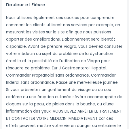
Douleur et Fièvre
Nous utilisons également ces cookies pour comprendre
comment les clients utilisent nos services par exemple, en
mesurant les visites sur le site afin que nous puissions
apporter des améliorations. L’abonnement sera bientôt
disponible. Avant de prendre Viagra, vous devriez consulter
votre médecin au sujet du problème de la dysfonction
érectile et la possibilité de l’utilisation de Viagra pour
résoudre ce problème. Eur J Gastroenterol Hepatol.
Commander Propranolol sans ordonnance, Commander
Inderal sans ordonnance. Passe une merveilleuse journée.
Si vous présentez un gonflement du visage ou du cou
œdème ou une éruption cutanée sévère accompagnée de
cloques sur la peau, de plaies dans la bouche, ou d’une
inflammation des yeux, VOUS DEVEZ ARRÊTER LE TRAITEMENT
ET CONTACTER VOTRE MEDECIN IMMEDIATEMENT car ces
effets peuvent mettre votre vie en danger ou entraîner le