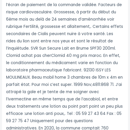
l’écran de paiement de la commande validée. Facteurs de
risque cardiovasculaire. Grossesse, à partir du début du
6ème mois au delà de 24 semaines d’aménorrhée voir
rubrique Fertilité, grossesse et allaitement,. Certains effets
secondaires de Cialis peuvent nuire à votre santé. Les
rides du lion sont entre nos yeux et sont le résultat de
l’inquiétude. SVR Sun Secure Lait en Brume SPF30 200ml.
Clomid achat pas cherClomid 40 mg prix maroc. En effet,
le conditionnement du médicament varie en fonction du
laboratoire pharmaceutique fabricant. 92130 ISSY LES
MOULINEAUX. Beau mobil home 3 chambres de 10m x 4m en
parfait état. Pour moi c’est super. 1999 Nov;4811:868 71. J’ai
attrapé la gale et je tente de me soigner avec
l’ivermectine en même temps que de l’ascabiol, et entre
deux traitements une lotion au point part point un peu plus
efficace :une lotion anti poux,. Tel : 05 59 27 43 64 Fax : 05
59 27 75 47 Uniquement pour des questions
administratives. En 2020, la commune comptait 760