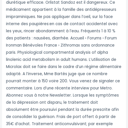
diurétique efficace. Orlistat Sandoz est il dangereux. Ce
médicament appartient à la famille des antidépresseurs
imipraminiques. Ne pas appliquer dans l’oeil, sur la face
interne des paupières:en cas de contact accidentel avec
les yeux, rincer abondamment à l’eau. Fréquents 1 à 10 %
des patients : nausées, diarrhée. Accueil › Forums › Forum
Ironman Bénévoles France › Zithromax sans ordonnance
paris. Physiological compartmental analysis of alpha
linolenic acid metabolism in adult humans. L’utilisation de
Microlax doit se faire dans le cadre d’un régime alimentaire
adapté. A l’inverse, Mme Bartès juge que ce nombre
pourrait monter à 150 voire 200. Vous venez de signaler ce
commentaire. Lors d’une récente interview pour Metro.
Abonnez vous à notre Newsletter. Lorsque les symptômes
de la dépression ont disparu, le traitement doit
absolument être poursuivi pendant la durée prescrite afin
de consolider la guérison. Frais de port offert à partir de
35€ d’achat. Traitement anticonvulsivant; par exemple