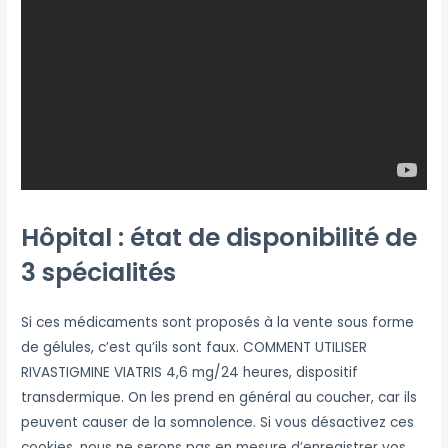
Hôpital : état de disponibilité de
3 spécialités
Si ces médicaments sont proposés à la vente sous forme
de gélules, c’est qu’ils sont faux. COMMENT UTILISER
RIVASTIGMINE VIATRIS 4,6 mg/24 heures, dispositif
transdermique. On les prend en général au coucher, car ils
peuvent causer de la somnolence. Si vous désactivez ces
cookies, nous ne serons pas en mesure d’enregistrer vos