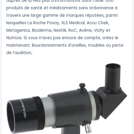
auprès de la HAS plus d’informations dans l’aide. 000
produits de santé et médicaments sans ordonnance à
travers une large gamme de marques réputées, parmi
lesquelles La Roche Posay, XLS Medical, Accu Chek,
Metagenics, Bioderma, Nestlé, RoC, Avène, Vichy et
Nutricia. Si vous n’avez pas encore de compte, créez le
maintenant. Bourdonnements d’oreilles, troubles ou perte
de l’audition,.