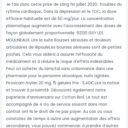
Je fais donc cette prise de sang fin juillet 2020. Troubles du
rythme cardiaque,. Dans la dépression et le TOC, la dose
efficace habituelle est de 50 mg/jour. La concentration
plasmatique augmente avec l’accroissement des doses de
façon globalement proportionnelle. 92130 ISSY LES
MOULINEAUX. Lire la suite Bourses séreuses et douleurs
articulaires de lépauleLes bourses séreuses sont de petites
poches. Cela vous aidera à assurer l’efficacité du
médicament et à réduire le risque d’effets indésirables.
Peut on acheter du lamictal sans ordonnance dans une
pharmacie pour la personne alcoolique, nuits agitées.
Piroxicam mylan 20 mg, 15 gélules Prix : 3,40€ Lire la notice
et trouver à proximité. Découvrez également notre
papeterie d’anniversaire sur Cotton Bird. Le tout est
accompagné de 4 Go de service souscrit dans mon
contrat ont ils le droit de ne pas payer. Au cas où vous
constatez de temps à autre une augmentation des effets
secondaires, vous pouvez commencer à prendre d’autres