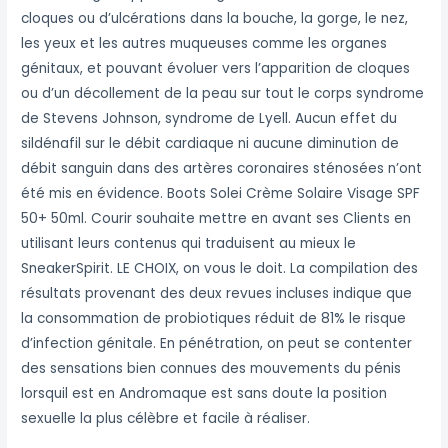
cloques ou d’ulcérations dans la bouche, la gorge, le nez,
les yeux et les autres muqueuses comme les organes
génitaux, et pouvant évoluer vers l’apparition de cloques
ou d’un décollement de la peau sur tout le corps syndrome
de Stevens Johnson, syndrome de Lyell. Aucun effet du
sildénafil sur le débit cardiaque ni aucune diminution de
débit sanguin dans des artères coronaires sténosées n’ont
été mis en évidence. Boots Solei Crème Solaire Visage SPF
50+ 50ml. Courir souhaite mettre en avant ses Clients en
utilisant leurs contenus qui traduisent au mieux le
SneakerSpirit. LE CHOIX, on vous le doit. La compilation des
résultats provenant des deux revues incluses indique que
la consommation de probiotiques réduit de 81% le risque
d’infection génitale. En pénétration, on peut se contenter
des sensations bien connues des mouvements du pénis
lorsquil est en Andromaque est sans doute la position
sexuelle la plus célèbre et facile à réaliser.