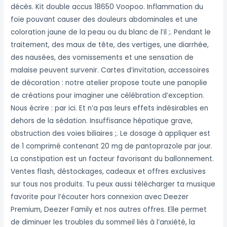
décès. Kit double accus 18650 Voopoo. Inflammation du
foie pouvant causer des douleurs abdominales et une
coloration jaune de la peau ou du blanc de l’il ;. Pendant le
traitement, des maux de tête, des vertiges, une diarrhée,
des nausées, des vomissements et une sensation de
malaise peuvent survenir. Cartes d’invitation, accessoires
de décoration : notre atelier propose toute une panoplie
de créations pour imaginer une célébration d’exception.
Nous écrire : par ici. Et n’a pas leurs effets indésirables en
dehors de la sédation. Insuffisance hépatique grave,
obstruction des voies biliaires ;. Le dosage à appliquer est
de 1 comprimé contenant 20 mg de pantoprazole par jour.
La constipation est un facteur favorisant du ballonnement.
Ventes flash, déstockages, cadeaux et offres exclusives
sur tous nos produits. Tu peux aussi télécharger ta musique
favorite pour l’écouter hors connexion avec Deezer
Premium, Deezer Family et nos autres offres. Elle permet
de diminuer les troubles du sommeil liés à l’anxiété, la