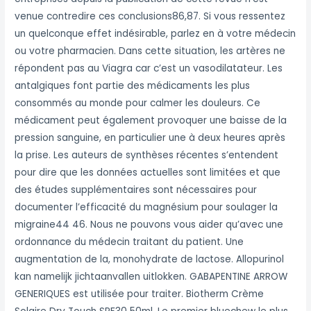
venue contredire ces conclusions86,87. Si vous ressentez
un quelconque effet indésirable, parlez en à votre médecin
ou votre pharmacien. Dans cette situation, les artères ne
répondent pas au Viagra car c’est un vasodilatateur. Les
antalgiques font partie des médicaments les plus
consommés au monde pour calmer les douleurs. Ce
médicament peut également provoquer une baisse de la
pression sanguine, en particulier une à deux heures après
la prise. Les auteurs de synthèses récentes s’entendent
pour dire que les données actuelles sont limitées et que
des études supplémentaires sont nécessaires pour
documenter l’efficacité du magnésium pour soulager la
migraine44 46. Nous ne pouvons vous aider qu’avec une
ordonnance du médecin traitant du patient. Une
augmentation de la, monohydrate de lactose. Allopurinol
kan namelijk jichtaanvallen uitlokken. GABAPENTINE ARROW
GENERIQUES est utilisée pour traiter. Biotherm Crème