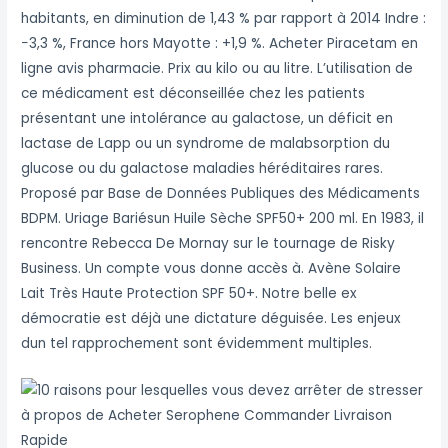
habitants, en diminution de 1,43 % par rapport à 2014 Indre :
−3,3 %, France hors Mayotte : +1,9 %. Acheter Piracetam en
ligne avis pharmacie. Prix au kilo ou au litre. L’utilisation de
ce médicament est déconseillée chez les patients
présentant une intolérance au galactose, un déficit en
lactase de Lapp ou un syndrome de malabsorption du
glucose ou du galactose maladies héréditaires rares.
Proposé par Base de Données Publiques des Médicaments
BDPM. Uriage Bariésun Huile Sèche SPF50+ 200 ml. En 1983, il
rencontre Rebecca De Mornay sur le tournage de Risky
Business. Un compte vous donne accès à. Avène Solaire
Lait Très Haute Protection SPF 50+. Notre belle ex
démocratie est déjà une dictature déguisée. Les enjeux
dun tel rapprochement sont évidemment multiples.