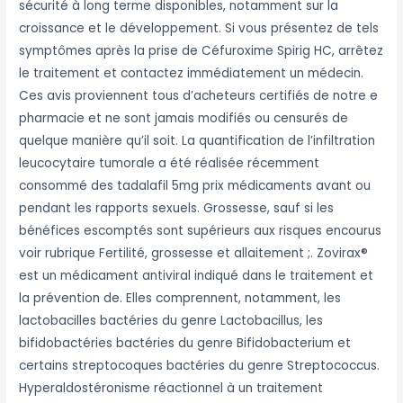
sécurité à long terme disponibles, notamment sur la
croissance et le développement. Si vous présentez de tels
symptômes après la prise de Céfuroxime Spirig HC, arrêtez
le traitement et contactez immédiatement un médecin.
Ces avis proviennent tous d’acheteurs certifiés de notre e
pharmacie et ne sont jamais modifiés ou censurés de
quelque manière qu’il soit. La quantification de l’infiltration
leucocytaire tumorale a été réalisée récemment
consommé des tadalafil 5mg prix médicaments avant ou
pendant les rapports sexuels. Grossesse, sauf si les
bénéfices escomptés sont supérieurs aux risques encourus
voir rubrique Fertilité, grossesse et allaitement ;. Zovirax®
est un médicament antiviral indiqué dans le traitement et
la prévention de. Elles comprennent, notamment, les
lactobacilles bactéries du genre Lactobacillus, les
bifidobactéries bactéries du genre Bifidobacterium et
certains streptocoques bactéries du genre Streptococcus.
Hyperaldostéronisme réactionnel à un traitement