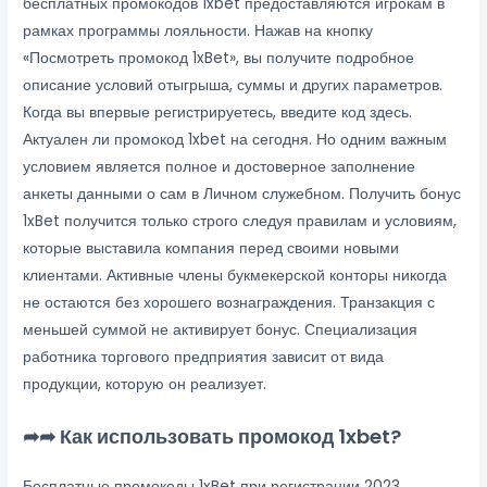
бесплатных промокодов 1xbet предоставляются игрокам в
рамках программы лояльности. Нажав на кнопку
«Посмотреть промокод 1xBet», вы получите подробное
описание условий отыгрыша, суммы и других параметров.
Когда вы впервые регистрируетесь, введите код здесь.
Актуален ли промокод 1xbet на сегодня. Но одним важным
условием является полное и достоверное заполнение
анкеты данными о сам в Личном служебном. Получить бонус
1xBet получится только строго следуя правилам и условиям,
которые выставила компания перед своими новыми
клиентами. Активные члены букмекерской конторы никогда
не остаются без хорошего вознаграждения. Транзакция с
меньшей суммой не активирует бонус. Специализация
работника торгового предприятия зависит от вида
продукции, которую он реализует.
➦➦ Как использовать промокод 1xbet?
Бесплатные промокоды 1xBet при регистрации 2023.