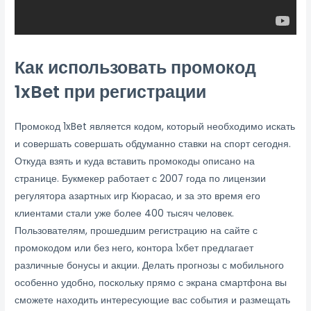
Как использовать промокод
1xBet при регистрации
Промокод 1xBet является кодом, который необходимо искать
и совершать совершать обдуманно ставки на спорт сегодня.
Откуда взять и куда вставить промокоды описано на
странице. Букмекер работает с 2007 года по лицензии
регулятора азартных игр Кюрасао, и за это время его
клиентами стали уже более 400 тысяч человек.
Пользователям, прошедшим регистрацию на сайте с
промокодом или без него, контора 1хбет предлагает
различные бонусы и акции. Делать прогнозы с мобильного
особенно удобно, поскольку прямо с экрана смартфона вы
сможете находить интересующие вас события и размещать