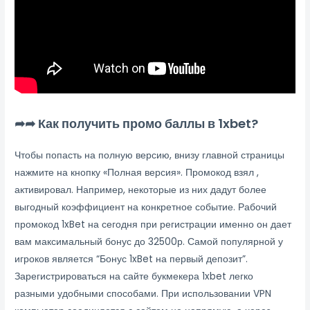
➦➦ Как получить промо баллы в 1xbet?
Чтобы попасть на полную версию, внизу главной страницы
нажмите на кнопку «Полная версия». Промокод взял ,
активировал. Например, некоторые из них дадут более
выгодный коэффициент на конкретное событие. Рабочий
промокод 1xBet на сегодня при регистрации именно он дает
вам максимальный бонус до 32500р. Самой популярной у
игроков является “Бонус 1xBet на первый депозит”.
Зарегистрироваться на сайте букмекера 1xbet легко
разными удобными способами. При использовании VPN