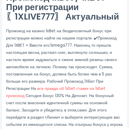
При регистрации
〖1XLIVE777〗 Актуальный
Промокод на казино 1xBet на бездепозитный бонус при
регистрации можно найти на нашем портале. ✔️Промокод
Для 1XBET = Ввести его:1xmega777. Наконец то пришла
настоящая весна, растаял снег, выглянуло солнышко, и
настало время задуматься о смене зимней резины своего
автомобиля на летнюю. Почему так происходит. Сумма,
поставленная на бонус, должна быть более чем в 5 раз
больше его размера. Рабочий Промокод 1ХБет При
Регистрации На
вся правда об 1xbet ставки на 1xbet
промокод
Сегодня Бонус 130% На Депозит. На бонусный
счет после внесения идентичной суммы на основной
баланс. Заходите и убедитесь в этом,сами. Для этого
перейдите в раздел «Линии» и выберите интересующее вас
событие из имеющегося списка. На отыгрыш бонуса у игрока