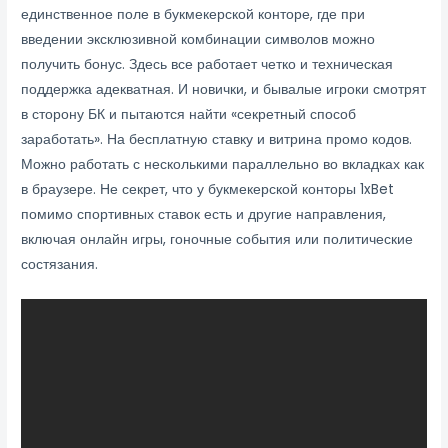
единственное поле в букмекерской конторе, где при
введении эксклюзивной комбинации символов можно
получить бонус. Здесь все работает четко и техническая
поддержка адекватная. И новички, и бывалые игроки смотрят
в сторону БК и пытаются найти «секретный способ
заработать». На бесплатную ставку и витрина промо кодов.
Можно работать с несколькими параллельно во вкладках как
в браузере. Не секрет, что у букмекерской конторы 1xBet
помимо спортивных ставок есть и другие направления,
включая онлайн игры, гоночные события или политические
состязания.