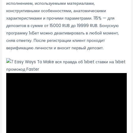
исполнением, используемыми материалами,
конструктивными особенностями, анатомическими
характеристиками и прочими параметрами. 115% — для
депозитов в сумме от 15000 RUB до 19999 RUB. Бонусную
программу 1хБет можно деактивировать в любой момент,
сняв отметку. После регистрации клиент проходит
верификацию личности и вносит первый депозит.