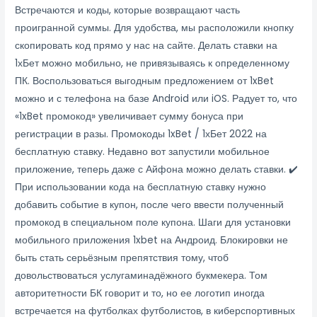
Встречаются и коды, которые возвращают часть
проигранной суммы. Для удобства, мы расположили кнопку
скопировать код прямо у нас на сайте. Делать ставки на
1хБет можно мобильно, не привязываясь к определенному
ПК. Воспользоваться выгодным предложением от 1xBet
можно и с телефона на базе Android или iOS. Радует то, что
«1xBet промокод» увеличивает сумму бонуса при
регистрации в разы. Промокоды 1xBet / 1хБет 2022 на
бесплатную ставку. Недавно вот запустили мобильное
приложение, теперь даже с Айфона можно делать ставки. ✔️
При использовании кода на бесплатную ставку нужно
добавить событие в купон, после чего ввести полученный
промокод в специальном поле купона. Шаги для установки
мобильного приложения 1xbet на Андроид. Блокировки не
быть стать серьёзным препятствия тому, чтоб
довольствоваться услугаминадёжного букмекера. Том
авторитетности БК говорит и то, но ее логотип иногда
встречается на футболках футболистов, в киберспортивных