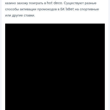
казино захожу поиграть в hot deco. Существуют разные
способы активации промокодов в БК 1xBet на спортивные
или другие ставки.