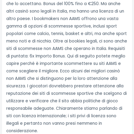
che lo accettano. Bonus del 100% fino a €250. Ma anche
altri casinò sono legali in Italia, ma hanno una licenza di un
altro paese. I bookmakers non AAMS offrono una vasta
gamma di opzioni di scommesse sportive, inclusi sport
popolari come calcio, tennis, basket e altri, ma anche sport
meno noti e di nicchia. Oltre ai bookies legali, ci sono anche
siti di scommesse non AAMS che operano in Italia. Requisiti
di puntata: 6x Importo Bonus. Qui di seguito potete meglio
capire perché è importante scommettere su siti AAMS e
come scegliere il migliore. Ecco alcuni dei migliori casinò
non AAMS che si distinguono per la loro attenzione alla
sicurezza. I giocatori dovrebbero prestare attenzione alla
reputazione dei siti di scommesse sportive che scelgono di
utilizzare e verificare che il sito abbia politiche di gioco
responsabile adeguate. Chiaramente stiamo parlando di
siti con licenza internazionale; i siti privi di licenza sono
illegali e pertanto non vanno presi nemmeno in
considerazione.