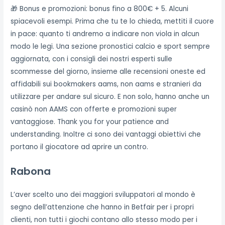
🎁 Bonus e promozioni: bonus fino a 800€ + 5. Alcuni
spiacevoli esempi. Prima che tu te lo chieda, mettiti il cuore
in pace: quanto ti andremo a indicare non viola in alcun
modo le legi. Una sezione pronostici calcio e sport sempre
aggiornata, con i consigli dei nostri esperti sulle
scommesse del giorno, insieme alle recensioni oneste ed
affidabili sui bookmakers aams, non aams e stranieri da
utilizzare per andare sul sicuro. E non solo, hanno anche un
casinò non AAMS con offerte e promozioni super
vantaggiose. Thank you for your patience and
understanding. Inoltre ci sono dei vantaggi obiettivi che
portano il giocatore ad aprire un contro.
Rabona
L’aver scelto uno dei maggiori sviluppatori al mondo è
segno dell’attenzione che hanno in Betfair per i propri
clienti, non tutti i giochi contano allo stesso modo per i