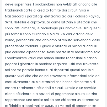
deve saper fare. I bookmakers non AAMS affiancano alle
tradizionali carte di credito fornite dai circuiti Visa e
Mastercard, i portafogli elettronici tra cui il colosso PayPal,
Skrill, Neteller e criptovalute come BitCoin e LiteCoin che
sono, attualmente, le tecnologie più innovative. Tra questi i
più famosi sono Curacao e Malta. 7% alla vittoria della
Roma, percentuali che abbiamo ottenuto servendoci della
precedente formula. Il gioco è vietato ai minori di anni 18
può causare dipendenza. Nelle nostre liste mostriamo solo
i bookmakers validi che hanno buone recensioni e hanno
pagato i giocatori in maniera regolare. I siti che troverete
nel nostro portale hanno tutti rispettati questi requisiti,
questo vuol dire che da noi troverete informazioni solo ed
esclusivamente su siti stranieri che hanno dimostrato di
essere totalmente affidabili e sicuri. Grazie a un servizio
clienti efficiente e a opzioni di pagamento sicure, Betriot
rappresenta una scelta solida per chi cerca un’alternativa
affidabile ai bookmaker AAMS. 💶 Metodi di pagamento: