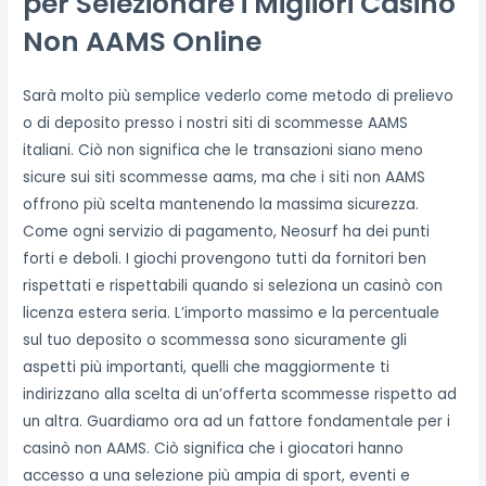
per Selezionare i Migliori Casinò
Non AAMS Online
Sarà molto più semplice vederlo come metodo di prelievo
o di deposito presso i nostri siti di scommesse AAMS
italiani. Ciò non significa che le transazioni siano meno
sicure sui siti scommesse aams, ma che i siti non AAMS
offrono più scelta mantenendo la massima sicurezza.
Come ogni servizio di pagamento, Neosurf ha dei punti
forti e deboli. I giochi provengono tutti da fornitori ben
rispettati e rispettabili quando si seleziona un casinò con
licenza estera seria. L’importo massimo e la percentuale
sul tuo deposito o scommessa sono sicuramente gli
aspetti più importanti, quelli che maggiormente ti
indirizzano alla scelta di un’offerta scommesse rispetto ad
un altra. Guardiamo ora ad un fattore fondamentale per i
casinò non AAMS. Ciò significa che i giocatori hanno
accesso a una selezione più ampia di sport, eventi e