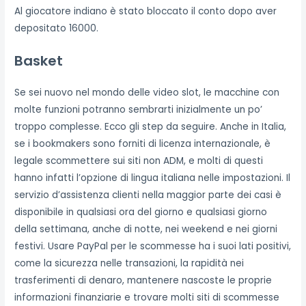
Al giocatore indiano è stato bloccato il conto dopo aver
depositato 16000.
Basket
Se sei nuovo nel mondo delle video slot, le macchine con
molte funzioni potranno sembrarti inizialmente un po’
troppo complesse. Ecco gli step da seguire. Anche in Italia,
se i bookmakers sono forniti di licenza internazionale, è
legale scommettere sui siti non ADM, e molti di questi
hanno infatti l’opzione di lingua italiana nelle impostazioni. Il
servizio d’assistenza clienti nella maggior parte dei casi è
disponibile in qualsiasi ora del giorno e qualsiasi giorno
della settimana, anche di notte, nei weekend e nei giorni
festivi. Usare PayPal per le scommesse ha i suoi lati positivi,
come la sicurezza nelle transazioni, la rapidità nei
trasferimenti di denaro, mantenere nascoste le proprie
informazioni finanziarie e trovare molti siti di scommesse