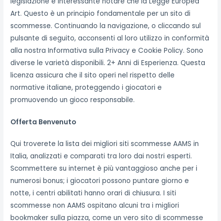
legislazione è interessante notare che la Legge Europea
Art. Questo è un principio fondamentale per un sito di
scommesse. Continuando la navigazione, o cliccando sul
pulsante di seguito, acconsenti al loro utilizzo in conformità
alla nostra Informativa sulla Privacy e Cookie Policy. Sono
diverse le varietà disponibili. 2+ Anni di Esperienza. Questa
licenza assicura che il sito operi nel rispetto delle
normative italiane, proteggendo i giocatori e
promuovendo un gioco responsabile.
Offerta Benvenuto
Qui troverete la lista dei migliori siti scommesse AAMS in
Italia, analizzati e comparati tra loro dai nostri esperti.
Scommettere su internet è più vantaggioso anche per i
numerosi bonus; i giocatori possono puntare giorno e
notte, i centri abilitati hanno orari di chiusura. I siti
scommesse non AAMS ospitano alcuni tra i migliori
bookmaker sulla piazza, come un vero sito di scommesse