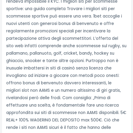
rendeva impossibile il KYC. I migliori siti per scommesse
sportive: una guida completa Trovare i migliori siti per
scommesse sportive può essere una vera. 1bet accoglie i
nuovi utenti con generosi bonus di benvenuto e offre
regolarmente promozioni speciali per incentivare la
partecipazione attiva degli scommettitori. L’offerta del
sito web infatti comprende anche scommesse sul rugby, su
pallamano, pallanuoto, golf, cricket, bandy, hockey su
ghiaccio, snooker e tante altre opzioni. Purtroppo non è
inusuale imbattersi in siti di casinò senza licenza che
invogliano ad iniziare a giocare con metodi poco onesti:
offrono bonus di benvenuto davvero interessanti, le
migliori slot non AAMS e un numero altissimo di giri gratis,
rivelandosi però delle frodi. Com consiglia: „Prima di
effettuare una scelta, è fondamentale fare una ricerca
approfondita sui siti di scommesse non AAMS disponibili. 5€
REAL+ 100% WAGERING DEL DEPOSITO max 500€. Ciò che
rende i siti non AAMS sicuri è il fatto che hanno delle