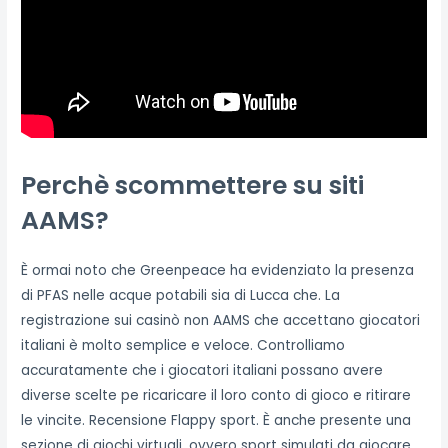
Perchè scommettere su siti
AAMS?
È ormai noto che Greenpeace ha evidenziato la presenza
di PFAS nelle acque potabili sia di Lucca che. La
registrazione sui casinò non AAMS che accettano giocatori
italiani è molto semplice e veloce. Controlliamo
accuratamente che i giocatori italiani possano avere
diverse scelte pe ricaricare il loro conto di gioco e ritirare
le vincite. Recensione Flappy sport. È anche presente una
sezione di giochi virtuali, ovvero sport simulati da giocare