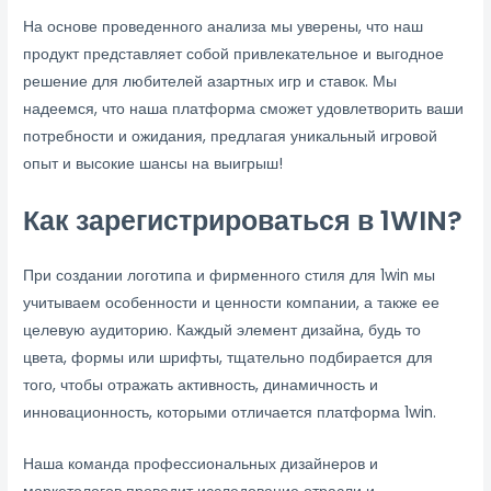
На основе проведенного анализа мы уверены, что наш
продукт представляет собой привлекательное и выгодное
решение для любителей азартных игр и ставок. Мы
надеемся, что наша платформа сможет удовлетворить ваши
потребности и ожидания, предлагая уникальный игровой
опыт и высокие шансы на выигрыш!
Как зарегистрироваться в 1WIN?
При создании логотипа и фирменного стиля для 1win мы
учитываем особенности и ценности компании, а также ее
целевую аудиторию. Каждый элемент дизайна, будь то
цвета, формы или шрифты, тщательно подбирается для
того, чтобы отражать активность, динамичность и
инновационность, которыми отличается платформа 1win.
Наша команда профессиональных дизайнеров и