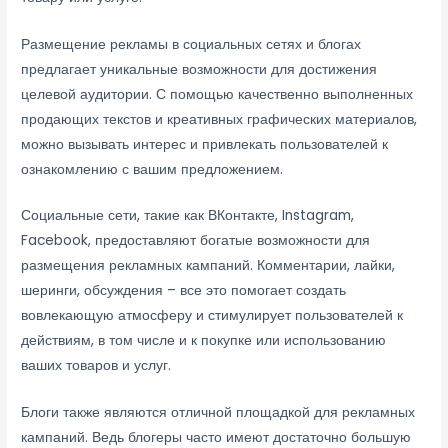
Размещение рекламы в социальных сетях и блогах
предлагает уникальные возможности для достижения
целевой аудитории. С помощью качественно выполненных
продающих текстов и креативных графических материалов,
можно вызывать интерес и привлекать пользователей к
ознакомлению с вашим предложением.
Социальные сети, такие как ВКонтакте, Instagram,
Facebook, предоставляют богатые возможности для
размещения рекламных кампаний. Комментарии, лайки,
шеринги, обсуждения – все это помогает создать
вовлекающую атмосферу и стимулирует пользователей к
действиям, в том числе и к покупке или использованию
ваших товаров и услуг.
Блоги также являются отличной площадкой для рекламных
кампаний. Ведь блогеры часто имеют достаточно большую