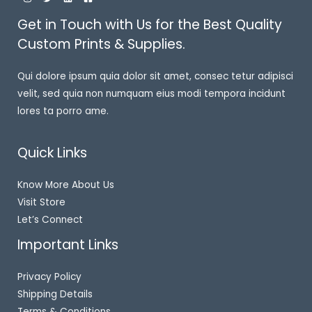
Get in Touch with Us for the Best Quality
Custom Prints & Supplies.
Qui dolore ipsum quia dolor sit amet, consec tetur adipisci
velit, sed quia non numquam eius modi tempora incidunt
lores ta porro ame.
Quick Links
Know More About Us
Visit Store
Let’s Connect
Important Links
Privacy Policy
Shipping Details
Terms & Conditions