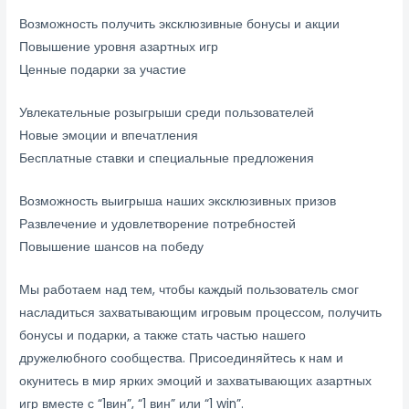
Возможность получить эксклюзивные бонусы и акции
Повышение уровня азартных игр
Ценные подарки за участие
Увлекательные розыгрыши среди пользователей
Новые эмоции и впечатления
Бесплатные ставки и специальные предложения
Возможность выигрыша наших эксклюзивных призов
Развлечение и удовлетворение потребностей
Повышение шансов на победу
Мы работаем над тем, чтобы каждый пользователь смог
насладиться захватывающим игровым процессом, получить
бонусы и подарки, а также стать частью нашего
дружелюбного сообщества. Присоединяйтесь к нам и
окунитесь в мир ярких эмоций и захватывающих азартных
игр вместе с “1вин”, “1 вин” или “1 win”.