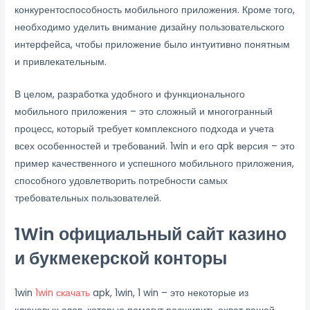
конкурентоспособность мобильного приложения. Кроме того,
необходимо уделить внимание дизайну пользовательского
интерфейса, чтобы приложение было интуитивно понятным
и привлекательным.
В целом, разработка удобного и функционального
мобильного приложения – это сложный и многогранный
процесс, который требует комплексного подхода и учета
всех особенностей и требований. 1win и его apk версия – это
пример качественного и успешного мобильного приложения,
способного удовлетворить потребности самых
требовательных пользователей.
1Win официальный сайт казино
и букмекерской конторы
1win
1win скачать
apk, 1win, 1 win – это некоторые из