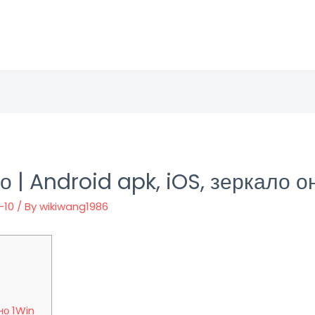
о | Android apk, iOS, зеркало 
-10
/ By
wikiwang1986
но 1Win