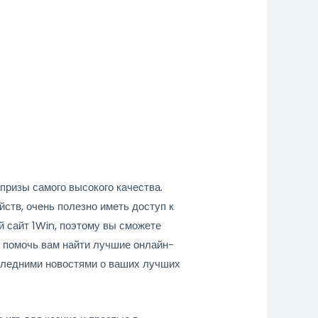
призы самого высокого качества.
ств, очень полезно иметь доступ к
й сайт 1Win, поэтому вы сможете
бы помочь вам найти лучшие онлайн-
оследними новостями о ваших лучших