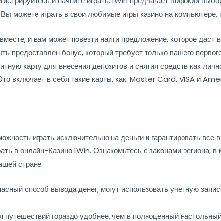
егистрируйтесь и начните играть. 1Win предлагает широкий выбор
 Вы можете играть в свои любимые игры казино на компьютере,
месте, и вам может повезти найти предложение, которое даст в
ыть предоставлен бонус, который требует только вашего первог
ную карту для внесения депозитов и снятия средств как лично,
о включает в себя такие карты, как: Master Card, VISA и Amer
можность играть исключительно на деньги и гарантировать все 
рать в онлайн-Казино 1Win. Ознакомьтесь с законами региона, в 
ашей стране.
опасный способ вывода денег, могут использовать учетную запи
емя путешествий гораздо удобнее, чем в полноценный настольны