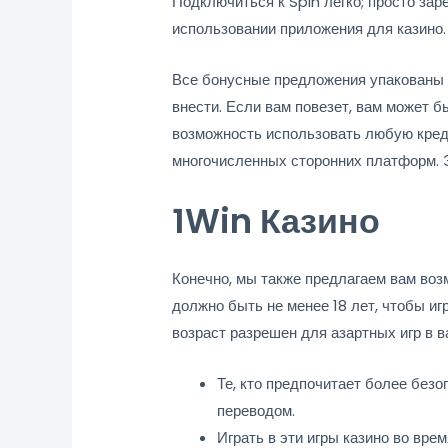
Подключиться к Spin легко; просто зар
использовании приложения для казино.
Все бонусные предложения упакованы в
внести. Если вам повезет, вам может б
возможность использовать любую кредит
многочисленных сторонних платформ. Эт
1Win Казино
Конечно, мы также предлагаем вам воз
должно быть не менее 18 лет, чтобы иг
возраст разрешен для азартных игр в в
Те, кто предпочитает более без
переводом.
Играть в эти игры казино во вр