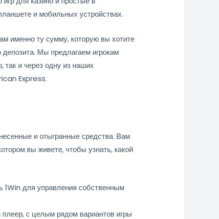
 игр для казино и простые в
 планшете и мобильных устройствах.
ам именно ту сумму, которую вы хотите
о депозита. Мы предлагаем игрокам
 так и через одну из наших
ican Express.
внесенные и отыгранные средства. Вам
котором вы живете, чтобы узнать, какой
сь 1Win для управления собственным
й плеер, с целым рядом вариантов игры