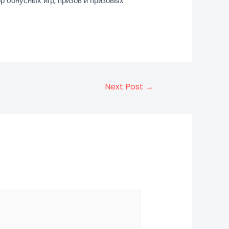
р бонусных игр, призов и призовых
Next Post
→