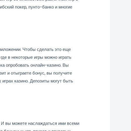
рибский покер, пунто-банко и многие
приложении. Чтобы сделать это еще
 где в некоторые игры можно играть
ска опробовать онлайн-казино. Вы
зит и отыграете бонус, вы получите
 играх казино. Депозиты могут быть
! И вы можете наслаждаться ими всеми