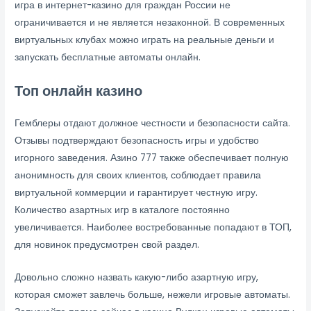
игра в интернет-казино для граждан России не
ограничивается и не является незаконной. В современных
виртуальных клубах можно играть на реальные деньги и
запускать бесплатные автоматы онлайн.
Топ онлайн казино
Гемблеры отдают должное честности и безопасности сайта.
Отзывы подтверждают безопасность игры и удобство
игорного заведения. Азино 777 также обеспечивает полную
анонимность для своих клиентов, соблюдает правила
виртуальной коммерции и гарантирует честную игру.
Количество азартных игр в каталоге постоянно
увеличивается. Наиболее востребованные попадают в ТОП,
для новинок предусмотрен свой раздел.
Довольно сложно назвать какую-либо азартную игру,
которая сможет завлечь больше, нежели игровые автоматы.