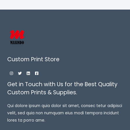
navigation
Custom Print Store
Get in Touch with Us for the Best Quality
Custom Prints & Supplies.
Qui dolore ipsum quia dolor sit amet, consec tetur adipisci
velit, sed quia non numquam eius modi tempora incidunt
lores ta porro ame.