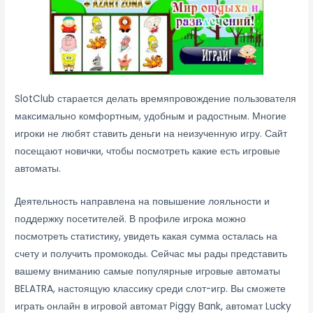
SlotClub старается делать времяпровождение пользователя
максимально комфортным, удобным и радостным. Многие
игроки не любят ставить деньги на неизученную игру. Сайт
посещают новички, чтобы посмотреть какие есть игровые
автоматы.
Деятельность направлена на повышение лояльности и
поддержку посетителей. В профиле игрока можно
посмотреть статистику, увидеть какая сумма осталась на
счету и получить промокоды. Сейчас мы рады представить
вашему вниманию самые популярные игровые автоматы
BELATRA, настоящую классику среди слот-игр. Вы сможете
играть онлайн в игровой автомат Piggy Bank, автомат Lucky