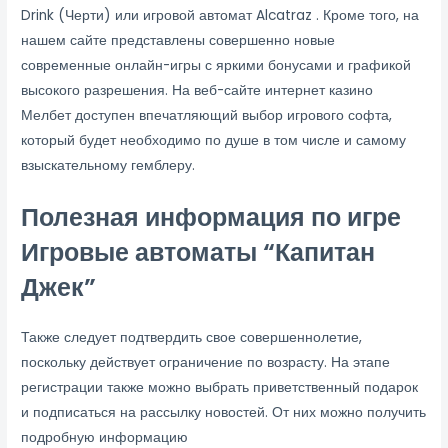
Drink (Черти) или игровой автомат Alcatraz . Кроме того, на
нашем сайте представлены совершенно новые
современные онлайн-игры с яркими бонусами и графикой
высокого разрешения. На веб-сайте интернет казино
Мелбет доступен впечатляющий выбор игрового софта,
который будет необходимо по душе в том числе и самому
взыскательному гемблеру.
Полезная информация по игре
Игровые автоматы “Капитан
Джек”
Также следует подтвердить свое совершеннолетие,
поскольку действует ограничение по возрасту. На этапе
регистрации также можно выбрать приветственный подарок
и подписаться на рассылку новостей. От них можно получить
подробную информацию