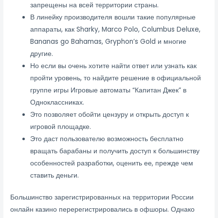
запрещены на всей территории страны.
В линейку производителя вошли такие популярные
аппараты, как Sharky, Marco Polo, Columbus Deluxe,
Bananas go Bahamas, Gryphon’s Gold и многие
другие.
Но если вы очень хотите найти ответ или узнать как
пройти уровень, то найдите решение в официальной
группе игры Игровые автоматы “Капитан Джек” в
Одноклассниках.
Это позволяет обойти цензуру и открыть доступ к
игровой площадке.
Это даст пользователю возможность бесплатно
вращать барабаны и получить доступ к большинству
особенностей разработки, оценить ее, прежде чем
ставить деньги.
Большинство зарегистрированных на территории России
онлайн казино перерегистрировались в офшоры. Однако