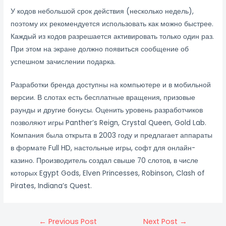
У кодов небольшой срок действия (несколько недель),
поэтому их рекомендуется использовать как можно быстрее.
Каждый из кодов разрешается активировать только один раз.
При этом на экране должно появиться сообщение об
успешном зачислении подарка.
Разработки бренда доступны на компьютере и в мобильной
версии. В слотах есть бесплатные вращения, призовые
раунды и другие бонусы. Оценить уровень разработчиков
позволяют игры Panther’s Reign, Crystal Queen, Gold Lab.
Компания была открыта в 2003 году и предлагает аппараты
в формате Full HD, настольные игры, софт для онлайн-
казино. Производитель создал свыше 70 слотов, в числе
которых Egypt Gods, Elven Princesses, Robinson, Clash of
Pirates, Indiana’s Quest.
Post
←
Previous Post
Next Post
→