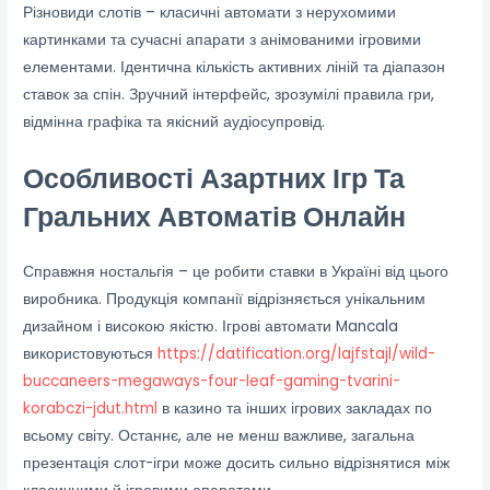
Різновиди слотів – класичні автомати з нерухомими
картинками та сучасні апарати з анімованими ігровими
елементами. Ідентична кількість активних ліній та діапазон
ставок за спін. Зручний інтерфейс, зрозумілі правила гри,
відмінна графіка та якісний аудіосупровід.
Особливості Азартних Ігр Та
Гральних Автоматів Онлайн
Справжня ностальгія – це робити ставки в Україні від цього
виробника. Продукція компанії відрізняється унікальним
дизайном і високою якістю. Ігрові автомати Mancala
використовуються
https://datification.org/lajfstajl/wild-
buccaneers-megaways-four-leaf-gaming-tvarini-
korabczi-jdut.html
в казино та інших ігрових закладах по
всьому світу. Останнє, але не менш важливе, загальна
презентація слот-ігри може досить сильно відрізнятися між