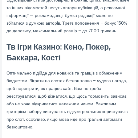
Відповідальність за достовірність фактів, цитат, власних імен
та інших відомостей несуть автори публікацій, а рекламної
інформації — рекламодавці. Думка редакцiї може не
збiгатися з думкою авторiв. Третє поповнення – бонус 150%
до депозиту, максимальний розмір – до 7000 гривень.
Тв Ігри Казино: Кено, Покер,
Баккара, Кості
Оптимально підійде для новачків та гравців з обмеженим
бюджетом. Зіграти на слотах безкоштовно – чудова нагода,
щоб перевірити, як працює сайт. Вам не треба
реєструватися, щоб дізнатися, що щось тормозить, зависає
або не хоче відкриватися належним чином. Важливим
критерієм вибору виступають відгуки реальних користувачів
про слот, особливо, якщо мова йде про гральні автомати
безкоштовно.