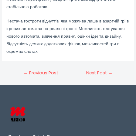
стабільною роботою.
Нестача гостроти відчуттів, яка можлива лише в азартній грі в
ігрових автоматах на реальні гроші. Можливість тестування
нового автомата, вивчення правил, оцінки ідеї та дизайну.
Відсутність деяких додаткових фішок, можливостей гри в
окремих слотах.
Post
←
Previous Post
Next Post
→
navigation