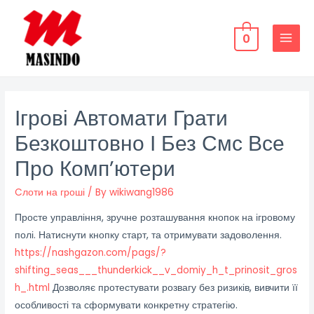
Skip
to
0
content
MAIN
MENU
Ігрові Автомати Грати
Безкоштовно І Без Смс Все
Про Комп’ютери
Cлоти на гроші
/ By
wikiwang1986
Просте управління, зручне розташування кнопок на ігровому
полі. Натиснути кнопку старт, та отримувати задоволення.
https://nashgazon.com/pags/?
shifting_seas___thunderkick__v_domiy_h_t_prinosit_gros
h_.html
Дозволяє протестувати розвагу без ризиків, вивчити її
особливості та сформувати конкретну стратегію.