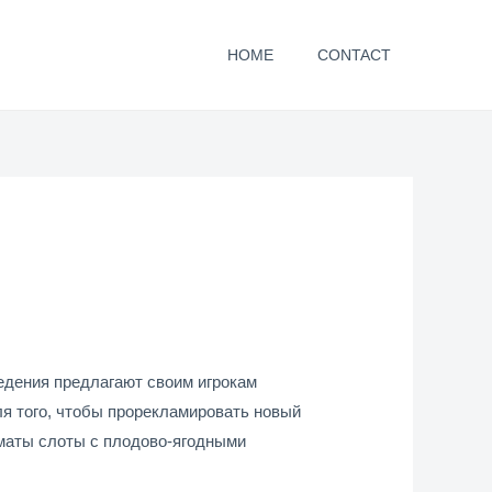
HOME
CONTACT
едения предлагают своим игрокам
ля того, чтобы прорекламировать новый
оматы слоты с плодово-ягодными