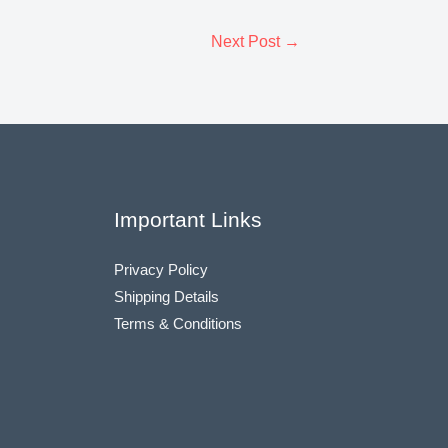
Next Post
→
Important Links
Privacy Policy
Shipping Details
Terms & Conditions