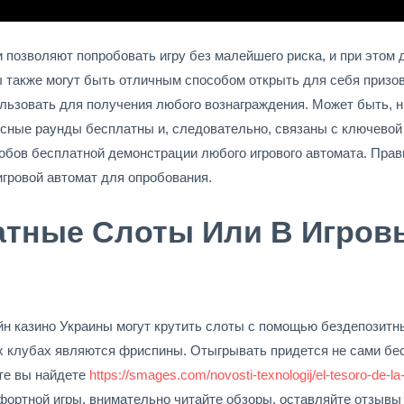
ни позволяют попробовать игру без малейшего риска, и при это
ы также могут быть отличным способом открыть для себя призо
льзовать для получения любого вознаграждения. Может быть, н
усные раунды бесплатны и, следовательно, связаны с ключево
собов бесплатной демонстрации любого игрового автомата. Пра
гровой автомат для опробования.
атные Слоты Или В Игров
йн казино Украины могут крутить слоты с помощью бездепозит
 клубах являются фриспины. Отыгрывать придется не сами бес
те вы найдете
https://smages.com/novosti-texnologij/el-tesoro-de-l
ортной игры, внимательно читайте обзоры, оставляйте отзывы 