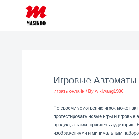
Skip
to
content
Игровые Автоматы
Играть онлайн
/ By
wikiwang1986
По своему усмотрению игрок может акт
протестировать новые игры и игровые 
продукт, а также привлечь аудиторию.
изображениями и минимальным наборо